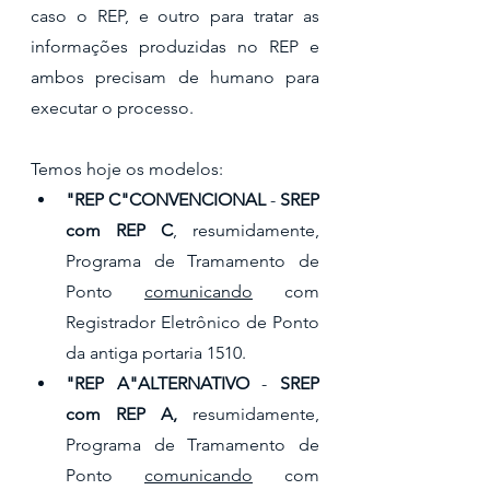
caso o REP, e outro para tratar as 
informações produzidas no REP e 
ambos precisam de humano para 
executar o processo.
Temos hoje os modelos:
"REP C"CONVENCIONAL
 - 
SREP 
com REP C
, resumidamente, 
Programa de Tramamento de 
Ponto 
comunicando
 com 
Registrador Eletrônico de Ponto 
da antiga portaria 1510.
"REP A"ALTERNATIVO
 - 
SREP 
com REP A, 
resumidamente,  
Programa de Tramamento de 
Ponto 
comunicando
 com 