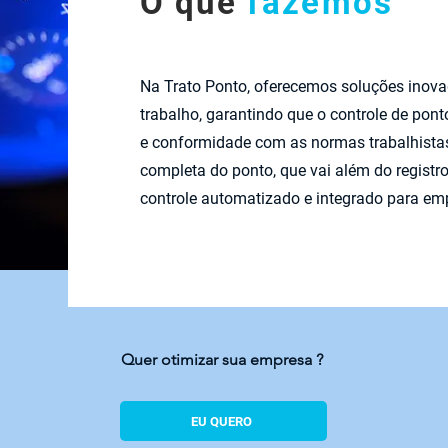
O que
fazemos
Na Trato Ponto, oferecemos soluções inova
trabalho, garantindo que o controle de pon
e conformidade com as normas trabalhistas.
completa do ponto, que vai além do regist
controle automatizado e integrado para em
Quer otimizar sua empresa ?
EU QUERO