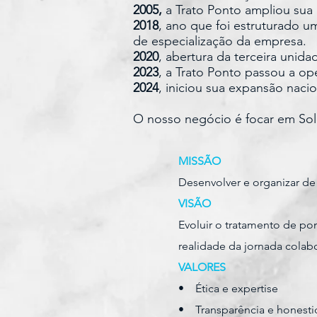
2005,
a Trato Ponto ampliou sua
2018
, ano que foi estruturado u
de especialização da empresa.
2020
, abertura da terceira unid
2023
, a Trato Ponto passou a o
2024
, iniciou sua expansão nacio
O nosso negócio é focar em Sol
MISSÃO
Desenvolver e organizar de
VISÃO
Evoluir o tratamento de po
realidade da jornada colab
VALORES
• Ética e expertise
• Transparência e honest