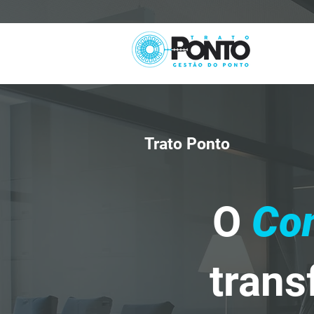
Trato Ponto
O
Con
trans