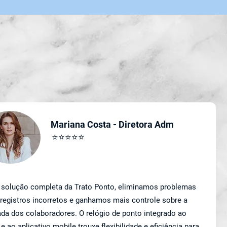
Mariana Costa - Diretora Adm
⭐⭐⭐⭐⭐
solução completa da Trato Ponto, eliminamos problemas
registros incorretos e ganhamos mais controle sobre a
ada dos colaboradores. O relógio de ponto integrado ao
e ao aplicativo mobile trouxe flexibilidade e eficiência para