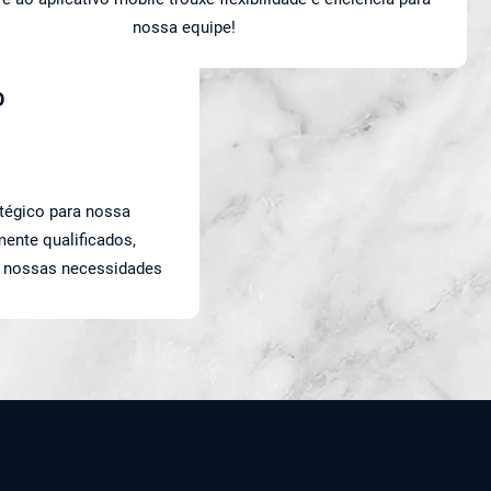
nossa equipe!
O
atégico para nossa
ente qualificados,
 nossas necessidades