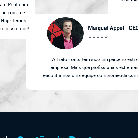
rato Ponto um
que cuida de
. Hoje, temos
Maiquel Appel - CE
do nosso time!
⭐⭐⭐⭐⭐
A Trato Ponto tem sido um parceiro estr
empresa. Mais que profissionais extremam
encontramos uma equipe comprometida com