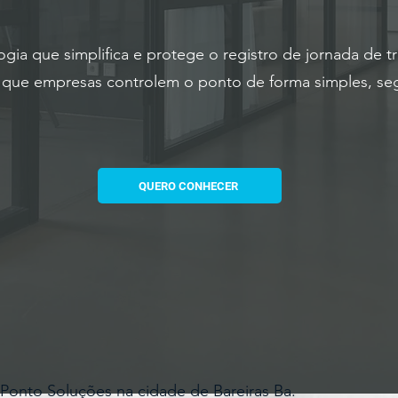
ogia que simplifica e protege o registro de jornada de t
a que empresas controlem o ponto de forma simples,
seg
QUERO CONHECER
Ponto Soluções na cidade de Bareiras Ba.