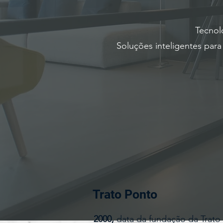
Tecnol
Soluções inteligentes par
Trato Ponto
2000,
data da fundação da Trato 