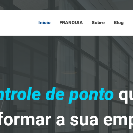
Início
FRANQUIA
Sobre
Blog
Ler mais
trole de ponto
q
formar a sua em