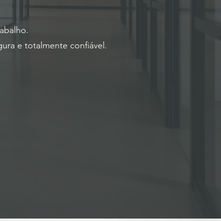
rabalho.
ura e totalmente confiável.