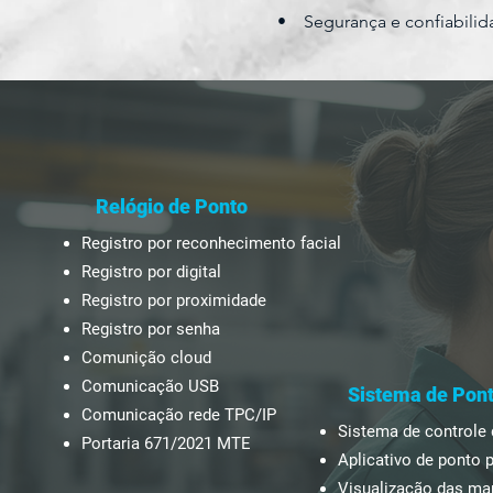
• Segurança e confiabili
Relógio de Ponto
Registro por reconhecimento facial
Registro por digital
Registro por proximidade
Registro por senha
Comunição cloud
Comunicação USB
Sistema de Pon
Comunicação rede TPC/IP
Sistema de controle
Portaria 671/2021 MTE
Aplicativo de ponto p
Visualização das ma