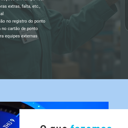
as extras, falta, etc.,
al
ção no registro do ponto
a no cartão de ponto
ra equipes externas