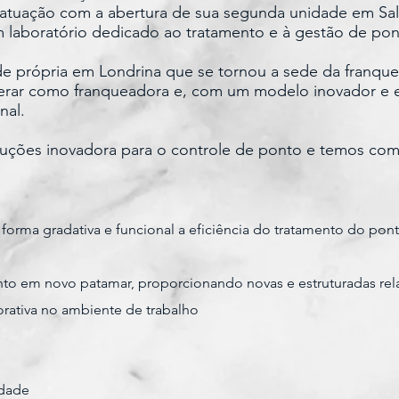
 atuação com a abertura de sua segunda unidade em Sal
m laboratório dedicado ao tratamento e à gestão de pon
ade própria em Londrina que se tornou a sede da franqu
perar como franqueadora e, com um modelo inovador e e
nal.
uções inovadora para o controle de ponto e temos com
 forma gradativa e funcional a eficiência do tratamento do pon
nto em novo patamar, proporcionando novas e estruturadas re
orativa no ambiente de trabalho
idade